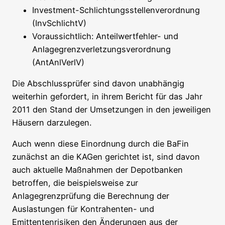
Investment-Schlichtungsstellenverordnung
(InvSchlichtV)
Voraussichtlich: Anteilwertfehler- und
Anlagegrenzverletzungsverordnung
(AntAnlVerlV)
Die Abschlussprüfer sind davon unabhängig
weiterhin gefordert, in ihrem Bericht für das Jahr
2011 den Stand der Umsetzungen in den jeweiligen
Häusern darzulegen.
Auch wenn diese Einordnung durch die BaFin
zunächst an die KAGen gerichtet ist, sind davon
auch aktuelle Maßnahmen der Depotbanken
betroffen, die beispielsweise zur
Anlagegrenzprüfung die Berechnung der
Auslastungen für Kontrahenten- und
Emittentenrisiken den Änderungen aus der