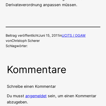
Derivateverordnung anpassen müssen.
Beitrag veröffentlicht
Juni 15, 2011
in
UCITS / OGAW
von
Christoph Scherer
Schlagwörter:
Kommentare
Schreibe einen Kommentar
Du musst
angemeldet
sein, um einen Kommentar
abzugeben.