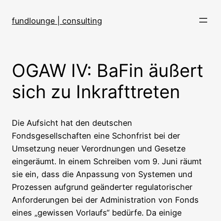
Direkt
zum
fundlounge | consulting
Inhalt
wechseln
OGAW IV: BaFin äußert
sich zu Inkrafttreten
Die Aufsicht hat den deutschen
Fondsgesellschaften eine Schonfrist bei der
Umsetzung neuer Verordnungen und Gesetze
eingeräumt. In einem Schreiben vom 9. Juni räumt
sie ein, dass die Anpassung von Systemen und
Prozessen aufgrund geänderter regulatorischer
Anforderungen bei der Administration von Fonds
eines „gewissen Vorlaufs“ bedürfe. Da einige