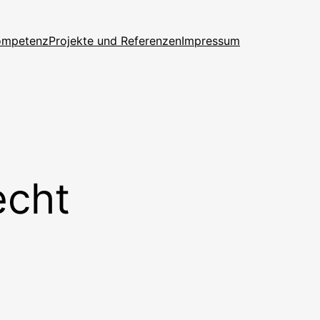
ompetenz
Projekte und Referenzen
Impressum
echt